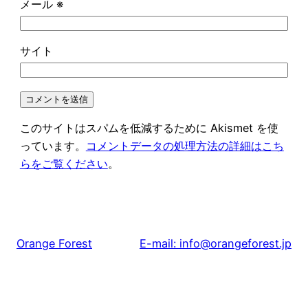
メール
※
サイト
このサイトはスパムを低減するために Akismet を使
っています。
コメントデータの処理方法の詳細はこち
らをご覧ください
。
Orange Forest
E-mail: info@orangeforest.jp