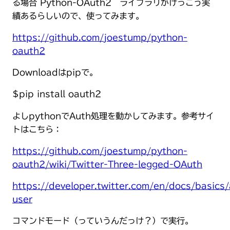
る場合 Python-OAuth2 ライブラリがけっこう実
績あるらしいので、使ってみます。
https://github.com/joestump/python-
oauth2
Downloadはpipで。
$pip install oauth2
よしpythonでAuth処理を動かしてみます。参考サイ
トはこちら：
https://github.com/joestump/python-
oauth2/wiki/Twitter-Three-legged-OAuth
https://developer.twitter.com/en/docs/basics/
user
コマンドモード（っていうんだっけ？）で実行。