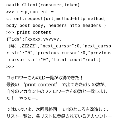
oauth.Client(consumer,token)

>>> resp,content = 
client.request(url,method=http_method, 
body=post_body, headers=http_headers )

>>> print content

{"ids":[xxxxx,yyyyyy,
（略）,ZZZZZ],"next_cursor":0,"next_curso
r_str":"0","previous_cursor":0,"previous
_cursor_str":"0","total_count":null}

>>> 
フォロワーさんのID一覧が取得できた！
最後の ‘print content’ で出てきたids の数が、
自分のアカウントのフォロワーさんの数と一致しまし
た！ やったー。
ではいよいよ、次回最終回！ urlのところを改造して、
リスト一覧と、各リストに登録されているアカウント一