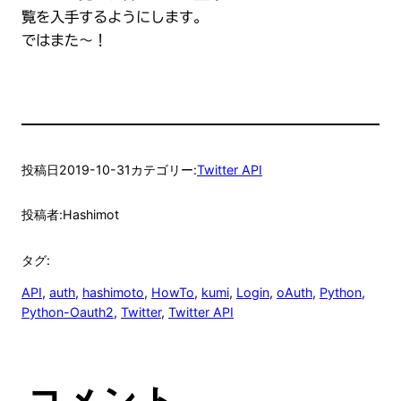
覧を入手するようにします。
ではまた〜！
投稿日
2019-10-31
カテゴリー:
Twitter API
投稿者:
Hashimot
タグ:
API
, 
auth
, 
hashimoto
, 
HowTo
, 
kumi
, 
Login
, 
oAuth
, 
Python
, 
Python-Oauth2
, 
Twitter
, 
Twitter API