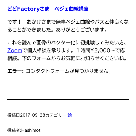
どどFactoryさま ベジェ曲線講座
です！ おかげさまで無事ベジェ曲線やパスと仲良くな
ることができました。ありがとうございます。
これを読んで画像のベクター化に初挑戦してみたい方、
Zoom
で個人相談を承ります。１時間¥2,000〜で応
相談。下のフォームからお気軽にお知らせくださいね。
エラー:
コンタクトフォームが見つかりません。
投稿日
2017-09-28
カテゴリー:
絵
投稿者:
Hashimot