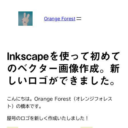
内
容
を
Orange Forest
ス
キ
ッ
プ
Inkscapeを使って初めて
のベクター画像作成。新
しいロゴができました。
こんにちは。Orange Forest（オレンジフォレス
ト）の橋本です。
屋号のロゴを新しく作成いたしました！