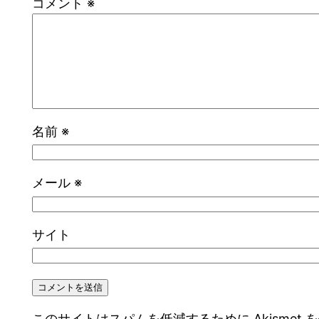
コメント
※
名前
※
メール
※
サイト
このサイトはスパムを低減するために Akismet