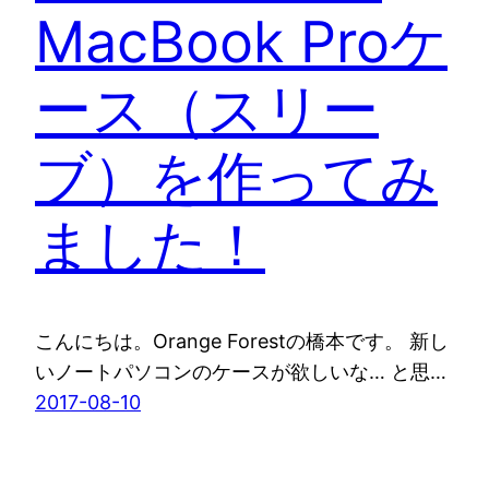
MacBook Proケ
ース（スリー
ブ）を作ってみ
ました！
こんにちは。Orange Forestの橋本です。 新し
いノートパソコンのケースが欲しいな… と思…
2017-08-10