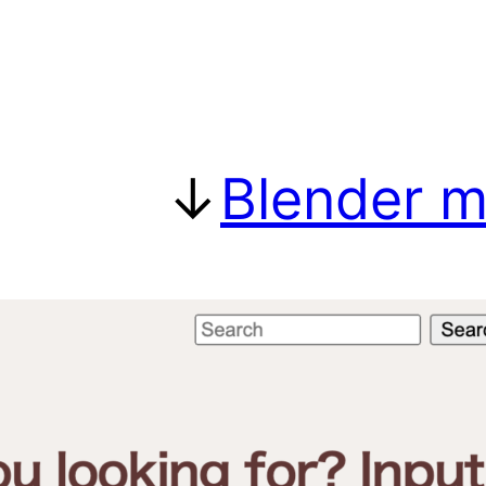
↓
Blender 