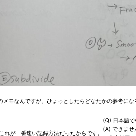
のメモなんですが、ひょっとしたらどなたかの参考にな
(Q) 日本
(A) でき
果、これが一番速い記録方法だったからです。