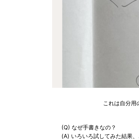
これは自分用
(Q) なぜ手書きなの？
(A) いろいろ試してみた結