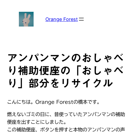
内
容
を
Orange Forest
ス
キ
ッ
プ
アンパンマンのおしゃべ
り補助便座の「おしゃべ
り」部分をリサイクル
こんにちは。Orange Forestの橋本です。
燃えないゴミの日に、昔使っていたアンパンマンの補助
便座を出すことにしました。
この補助便座、ボタンを押すと本物のアンパンマンの声